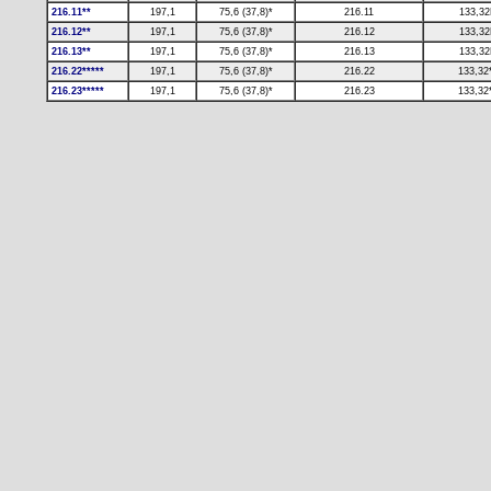
216.11**
197,1
75,6 (37,8)*
216.11
133,3
216.12**
197,1
75,6 (37,8)*
216.12
133,3
216.13**
197,1
75,6 (37,8)*
216.13
133,3
216.22*****
197,1
75,6 (37,8)*
216.22
133,32
216.23*****
197,1
75,6 (37,8)*
216.23
133,32