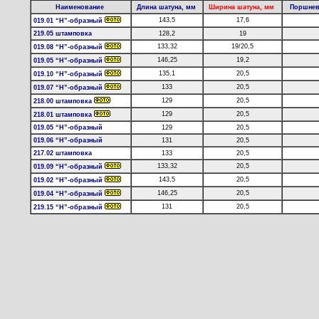
Наименование
Длина шатуна, мм
Ширина шатуна, мм
Поршнев
143,5
17,6
019.01 “Н”-образный
219.05 штамповка
128,2
19
133,32
19/20,5
019.08 “Н”-образный
146,25
19,2
019.05 “Н”-образный
135,1
20,5
019.10 “Н”-образный
133
20,5
019.07 “Н”-образный
129
20,5
218.00 штамповка
129
20,5
218.01 штамповка
019.05 “Н”-образный
129
20,5
019.06 “Н”-образный
131
20,5
217.02 штамповка
133
20,5
133,32
20,5
019.09 “Н”-образный
143,5
20,5
019.02 “Н”-образный
146,25
20,5
019.04 “Н”-образный
131
20,5
219.15 “Н”-образный