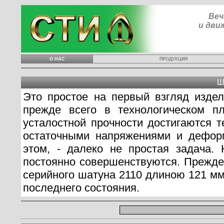
Веч
и дви
О НАС
ПРОДУКЦИЯ
Ш
Это простое на первый взгляд изде
прежде всего в технологическом пл
усталостной прочности достигаются 
остаточными напряжениями и деформ
этом, - далеко не простая задача.
постоянно совершенствуются. Прежде
серийного шатуна 2110 длиною 121 мм,
последнего состояния.
К началу
<<